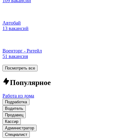
109 вакансий
Автобай
13 вакансий
Военторг - Ритейл
51 вакансия
Посмотреть все
Популярное
Работа из дома
Подработка
Водитель
Продавец
Кассир
Администратор
Специалист