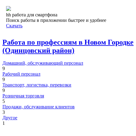
hh работа для смартфона
Поиск работы в приложении быстрее и удобнее
Скачать
Работа по профессиям в Новом Городке
(Одинцовский район)
Домашний, обслуживающий персонал
9
Рабочий персонал
9
Транспорт, логистика, перевозки
9
Розничная торговля
5
Продажи, обслуживание клиентов
3
Другое
1