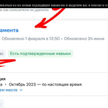
ликаться на их новые подходящие вакансии и выделим вас в поиске и о