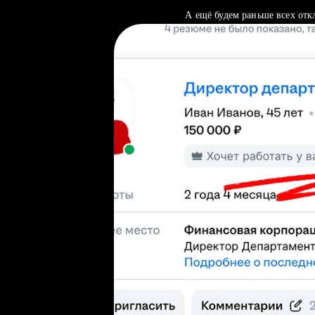
А ещё будем раньше всех отк