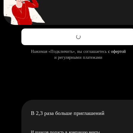
Нажимая «Подключить», вы соглашаетесь
с офертой
и регулярными платежами
В 2,3 раза больше приглашений
И шансов попасть в компанию мечты