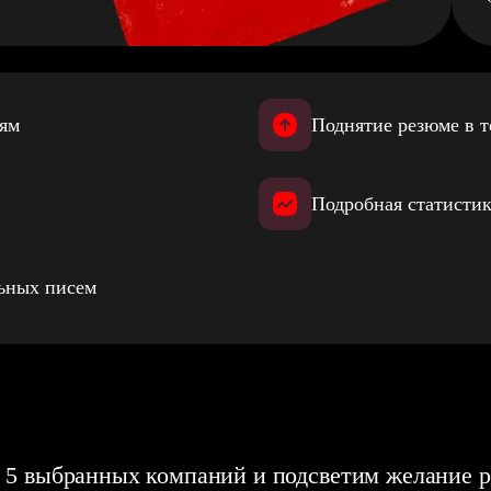
иям
Поднятие резюме в т
Подробная статистик
льных писем
 5 выбранных компаний и подсветим желание р