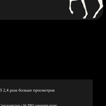
В 2,4 раза больше просмотров
Специалистов с hh PRO замечают чаще