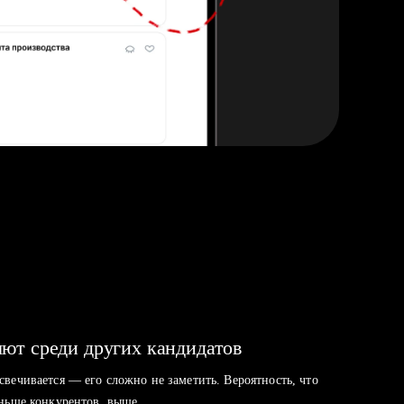
ют среди других кандидатов
свечивается — его сложно не заметить. Вероятность, что
аньше конкурентов, выше