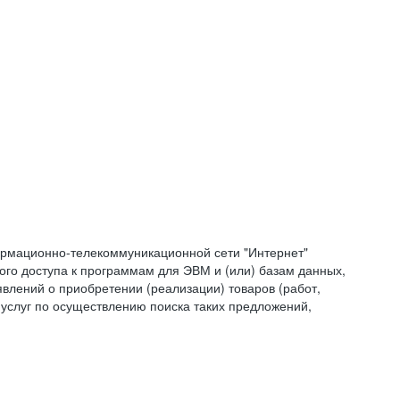
формационно-телекоммуникационной сети "Интернет"
ого доступа к программам для ЭВМ и (или) базам данных,
влений о приобретении (реализации) товаров (работ,
 услуг по осуществлению поиска таких предложений,