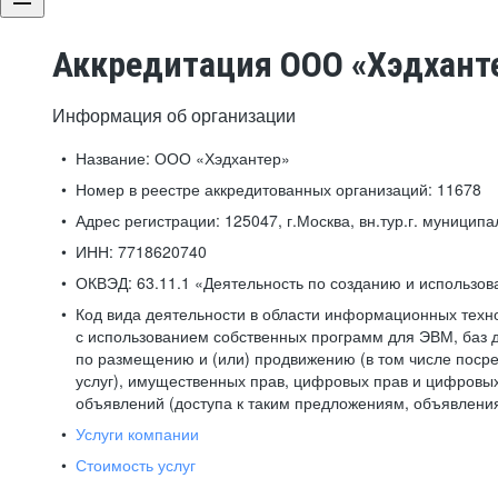
Аккредитация ООО «Хэдхант
Информация об организации
Название:
ООО «Хэдхантер»
Номер в реестре аккредитованных организаций:
11678
Адрес регистрации:
125047, г.Москва, вн.тур.г. муниципа
ИНН:
7718620740
ОКВЭД:
63.11.1 «Деятельность по созданию и использо
Код вида деятельности в области информационных техн
с использованием собственных программ для ЭВМ, баз д
по размещению и (или) продвижению (в том числе посре
услуг), имущественных прав, цифровых прав и цифровых
объявлений (доступа к таким предложениям, объявлени
Услуги компании
Стоимость услуг