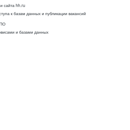
 сайта hh.ru
упа к базам данных и публикации вакансий
 ПО
рвисами и базами данных