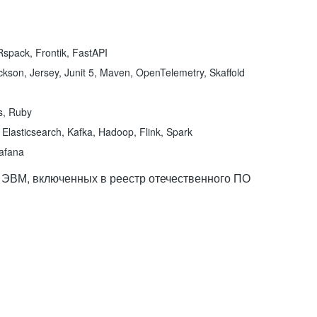
spack, Frontik, FastAPI
kson, Jersey, Junit 5, Maven, OpenTelemetry, Skaffold
ns, Ruby
Elasticsearch, Kafka, Hadoop, Flink, Spark
rafana
 ЭВМ, включенных в реестр отечественного ПО