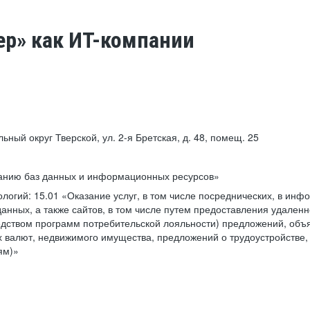
ер» как ИТ-компании
льный округ Тверской, ул. 2-я Бретская, д. 48, помещ. 25
ванию баз данных и информационных ресурсов»
ологий:
15.01 «Оказание услуг, в том числе посреднических, в ин
анных, а также сайтов, в том числе путем предоставления удаленн
дством программ потребительской лояльности) предложений, объя
 валют, недвижимого имущества, предложений о трудоустройстве,
ям)»