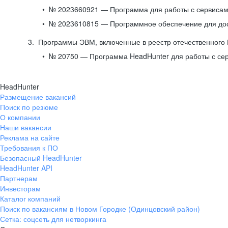
№ 2023660921 — Программа для работы с сервисами
№ 2023610815 — Программное обеспечение для дост
Программы ЭВМ, включенные в реестр отечественного
№ 20750 — Программа HeadHunter для работы с се
HeadHunter
Размещение вакансий
Поиск по резюме
О компании
Наши вакансии
Реклама на сайте
Требования к ПО
Безопасный HeadHunter
HeadHunter API
Партнерам
Инвесторам
Каталог компаний
Поиск по вакансиям в Новом Городке (Одинцовский район)
Сетка: соцсеть для нетворкинга