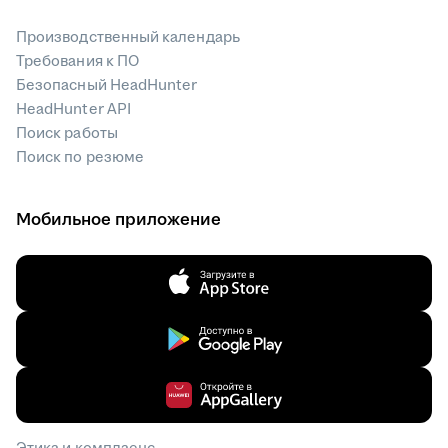
Производственный календарь
Требования к ПО
Безопасный HeadHunter
HeadHunter API
Поиск работы
Поиск по резюме
Мобильное приложение