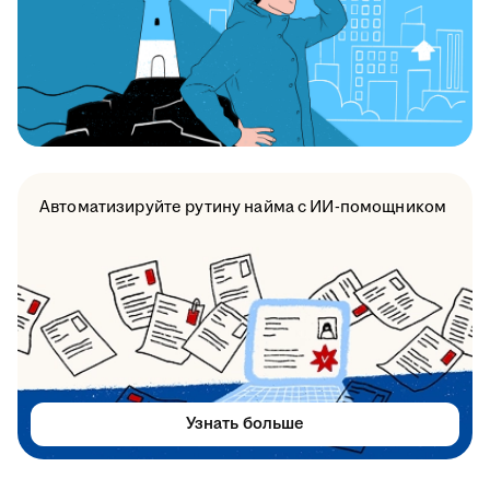
Автоматизируйте рутину найма с ИИ-помощником
Узнать больше