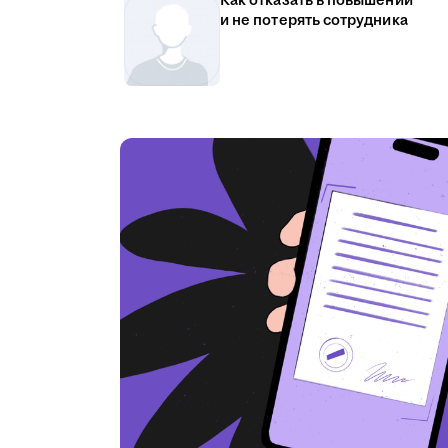
Как отказать в повышении
и не потерять сотрудника