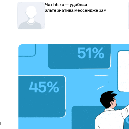
Чат hh.ru — удобная
альтернатива мессенджерам
u