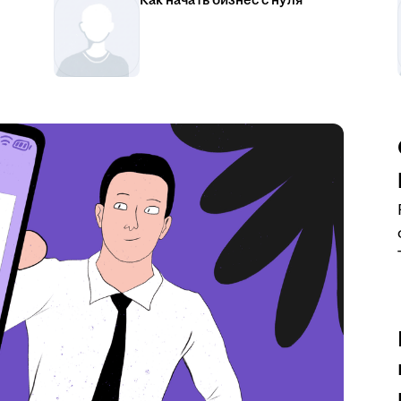
Как начать бизнес с нуля