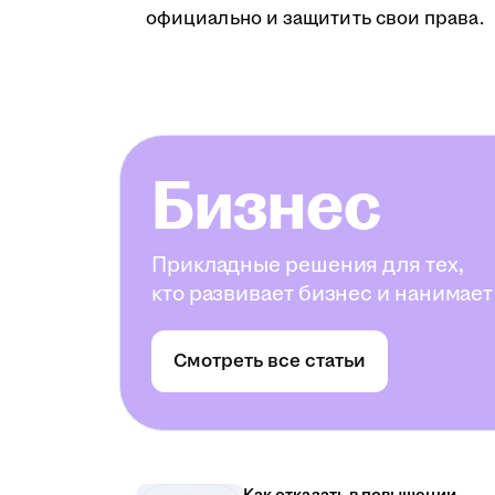
официально и защитить свои права.
Бизнес
Прикладные решения для тех,
кто развивает бизнес и нанимает
Смотреть все статьи