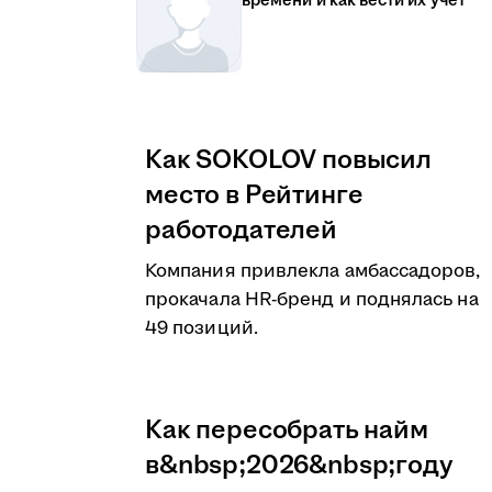
времени и как вести их учёт
Как SOKOLOV повысил
место в Рейтинге
работодателей
Компания привлекла амбассадоров,
прокачала HR-бренд и поднялась на
49 позиций.
Как пересобрать найм
в&nbsp;2026&nbsp;году