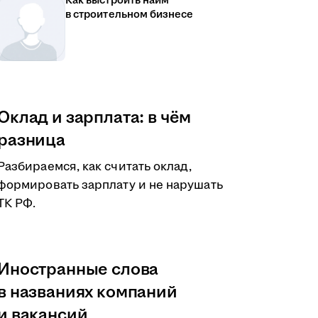
Как выстроить найм
в строительном бизнесе
Оклад и зарплата: в чём
разница
Разбираемся, как считать оклад,
формировать зарплату и не нарушать
ТК РФ.
Иностранные слова
в названиях компаний
и вакансий