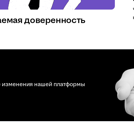
аемая доверенность
е изменения нашей платформы