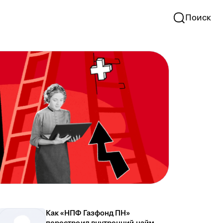
Поиск
Как «НПФ Газфонд ПН»