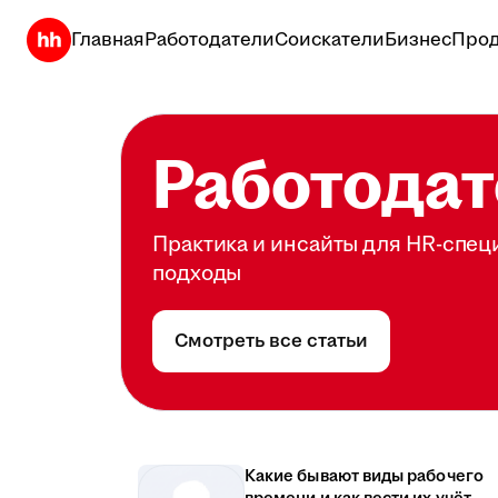
Главная
Работодатели
Соискатели
Бизнес
Прод
Работодат
Практика и инсайты для HR-спец
подходы
Смотреть все статьи
Какие бывают виды рабочего