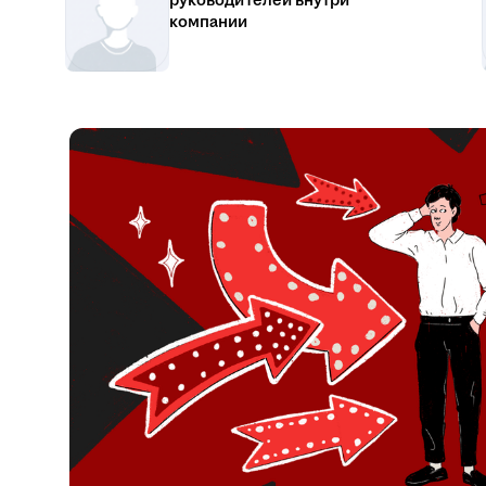
руководителей внутри
компании