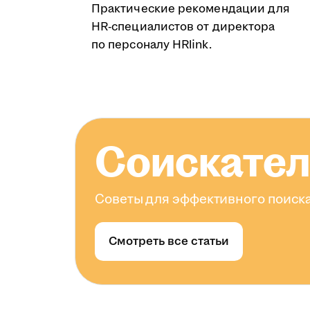
Практические рекомендации для
HR-специалистов от директора
по персоналу HRlink.
Соискате
Советы для эффективного поиска
Смотреть все статьи