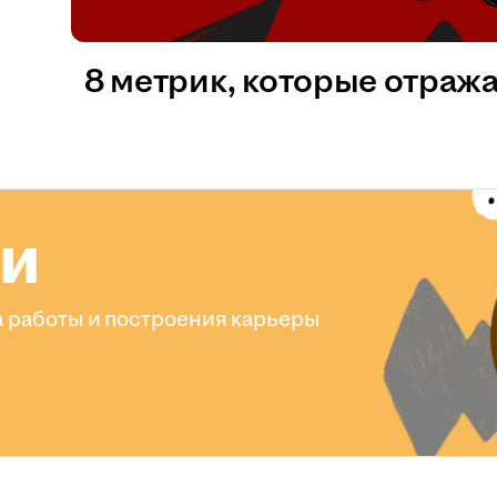
8 метрик, которые отраж
ли
 работы и построения карьеры