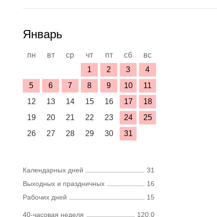
Январь
пн
вт
ср
чт
пт
сб
вс
1
2
3
4
5
6
7
8
9
10
11
12
13
14
15
16
17
18
19
20
21
22
23
24
25
26
27
28
29
30
31
Календарных дней
31
Выходных и праздничных
16
Рабочих дней
15
40-часовая неделя
120,0