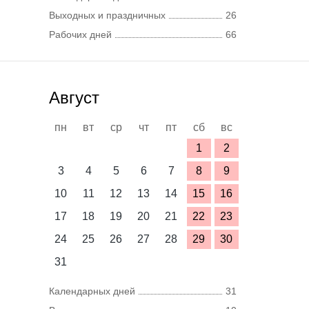
Выходных и праздничных
26
Рабочих дней
66
Август
пн
вт
ср
чт
пт
сб
вс
1
2
3
4
5
6
7
8
9
10
11
12
13
14
15
16
17
18
19
20
21
22
23
24
25
26
27
28
29
30
31
Календарных дней
31