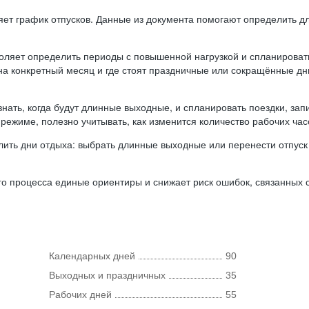
ляет график отпусков. Данные из документа помогают определить д
оляет определить периоды с повышенной нагрузкой и спланироват
 на конкретный месяц и где стоят праздничные или сокращённые д
нать, когда будут длинные выходные, и спланировать поездки, запи
режиме, полезно учитывать, как изменится количество рабочих часо
ить дни отдыха: выбрать длинные выходные или перенести отпуск 
о процесса единые ориентиры и снижает риск ошибок, связанных с 
Календарных дней
90
Выходных и праздничных
35
Рабочих дней
55