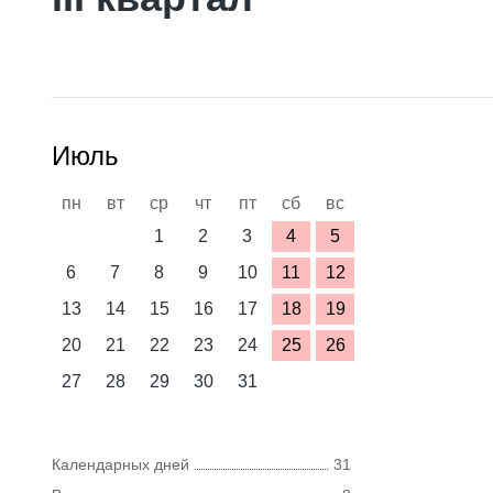
Июль
пн
вт
ср
чт
пт
сб
вс
1
2
3
4
5
6
7
8
9
10
11
12
13
14
15
16
17
18
19
20
21
22
23
24
25
26
27
28
29
30
31
Календарных дней
31