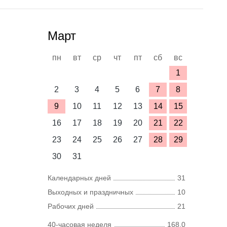
Март
пн
вт
ср
чт
пт
сб
вс
1
2
3
4
5
6
7
8
9
10
11
12
13
14
15
16
17
18
19
20
21
22
23
24
25
26
27
28
29
30
31
Календарных дней
31
Выходных и праздничных
10
Рабочих дней
21
40-часовая неделя
168,0