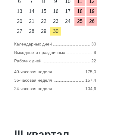
6
7
8
9
10
11
12
13
14
15
16
17
18
19
20
21
22
23
24
25
26
27
28
29
30
Календарных дней
30
Выходных и праздничных
8
Рабочих дней
22
40-часовая неделя
175,0
36-часовая неделя
157,4
24-часовая неделя
104,6
III квартал