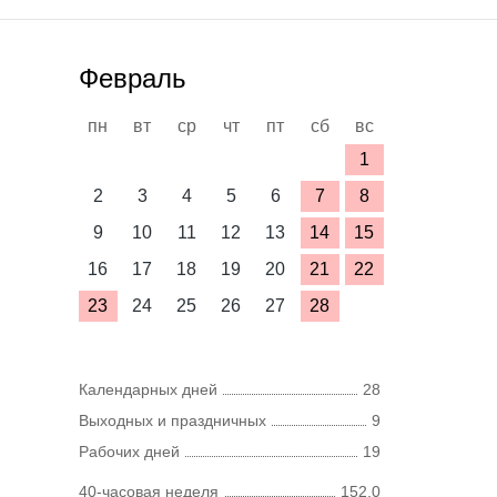
Февраль
пн
вт
ср
чт
пт
сб
вс
1
2
3
4
5
6
7
8
9
10
11
12
13
14
15
16
17
18
19
20
21
22
23
24
25
26
27
28
Календарных дней
28
Выходных и праздничных
9
Рабочих дней
19
40-часовая неделя
152,0