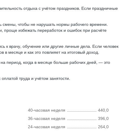
лительность отдыха с учётом праздников. Если праздничные
ь смены, чтобы не нарушать нормы рабочего времени.
ни, проще избежать переработок и ошибок при расчёте
сь к врачу, обучение или другие личные дела. Если человек
в в месяце и как это повлияет на итоговый доход.
на период, когда в месяце больше рабочих дней, — это
оплатой труда и учётом занятости.
40-часовая неделя
440,0
36-часовая неделя
396,0
24-часовая неделя
264,0