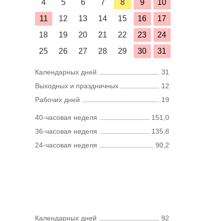
4
5
6
7
8
9
10
11
12
13
14
15
16
17
18
19
20
21
22
23
24
25
26
27
28
29
30
31
Календарных дней
31
Выходных и праздничных
12
Рабочих дней
19
40-часовая неделя
151,0
36-часовая неделя
135,8
24-часовая неделя
90,2
Календарных дней
92