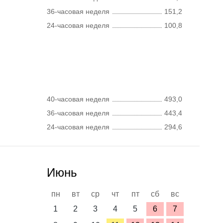
36-часовая неделя
151,2
24-часовая неделя
100,8
40-часовая неделя
493,0
36-часовая неделя
443,4
24-часовая неделя
294,6
Июнь
пн
вт
ср
чт
пт
сб
вс
1
2
3
4
5
6
7