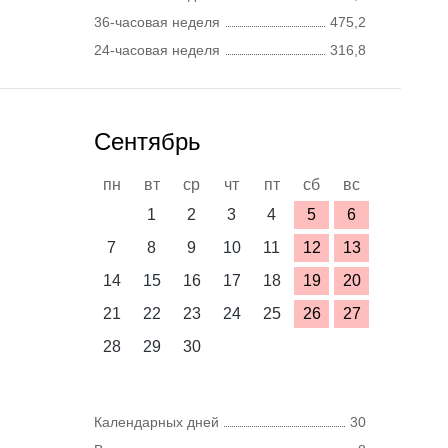
36-часовая неделя
475,2
24-часовая неделя
316,8
Сентябрь
пн
вт
ср
чт
пт
сб
вс
1
2
3
4
5
6
7
8
9
10
11
12
13
14
15
16
17
18
19
20
21
22
23
24
25
26
27
28
29
30
Календарных дней
30