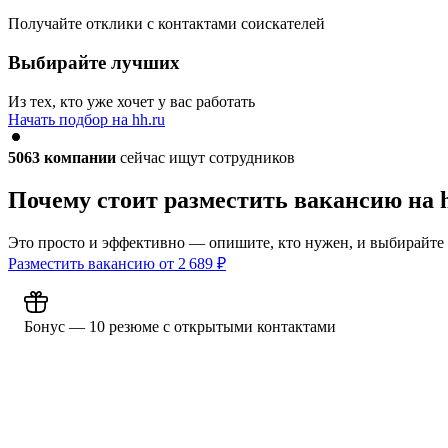
Получайте отклики с контактами соискателей
Выбирайте лучших
Из тех, кто уже хочет у вас работать
Начать подбор на hh.ru
5063
компании
сейчас ищут сотрудников
Почему стоит разместить вакансию на 
Это просто и эффективно — опишите, кто нужен, и выбирайте
Разместить вакансию от
2 689
₽
Бонус — 10 резюме с открытыми контактами