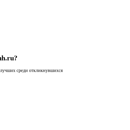
hh.ru?
 лучших среди откликнувшихся