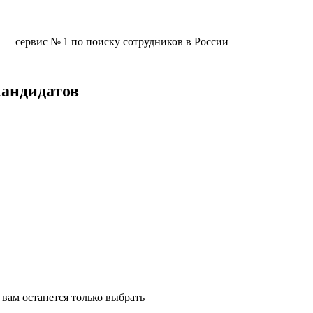
u —
сервис № 1
по поиску сотрудников в России
кандидатов
вам останется только выбрать