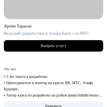
Артём Тарасов
Ведущий разработчик в Альфа-Банк / ex-МТС
Выбрать услугу
Обо мне
• 5 лет опыта в разработке.
• Преподаватель и ментор на курсах ВК, МТС, Альфа
Будущее.
• Автор курса по разработке на python junior/middle/senior
уровня.
Развернуть