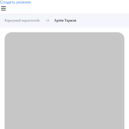
Создать резюме
Карьерный маркетплейс
Артём
Тарасов