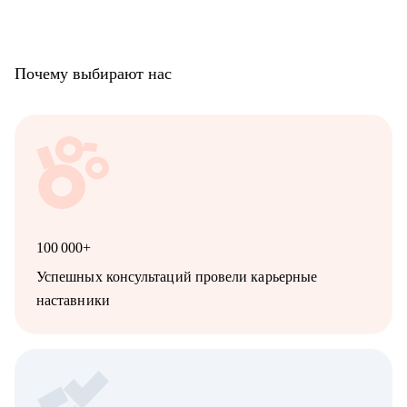
• Руководителям бизнеса в построении отдела маркетинга.
Почему выбирают нас
100 000+
Успешных консультаций провели карьерные
наставники