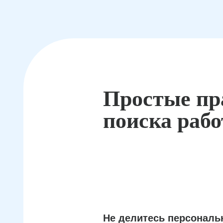
Простые пр
поиска раб
Не делитесь персонал