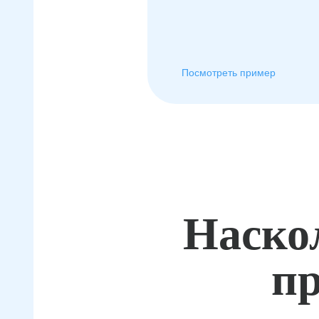
Посмотреть пример
Наско
пр