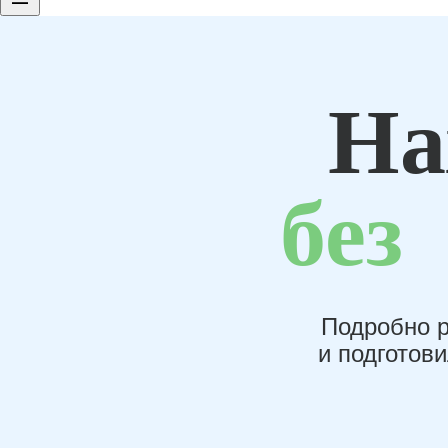
На
без
Подробно р
и подготов