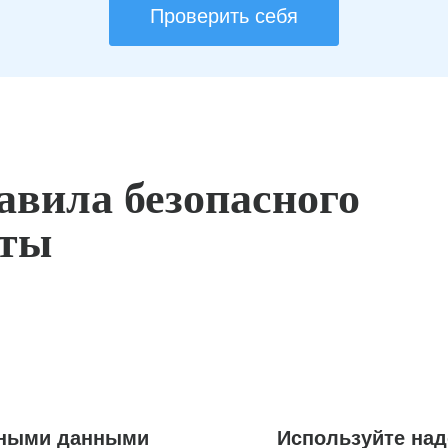
Проверить себя
авила безопасного
оты
ьными данными
Используйте на