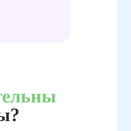
тельны
ты?